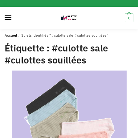
0
Accueil
/
Sujets identifiés “#culotte sale #culottes souillées”
Étiquette :
#culotte sale
#culottes souillées